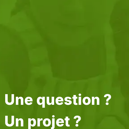
​Une question
?
Un projet ?